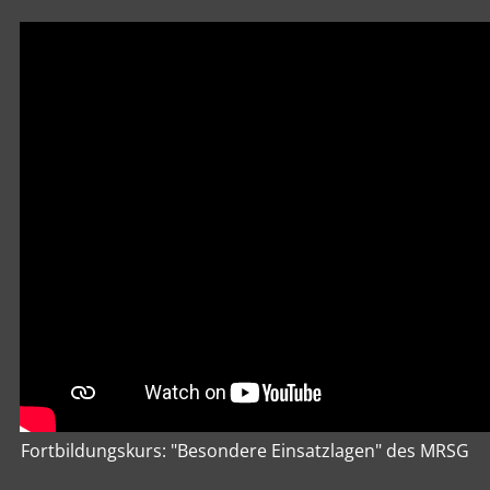
Fortbildungskurs: "Besondere Einsatzlagen" des MRSG