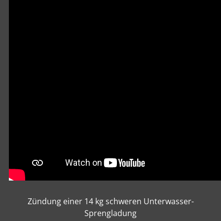
Zündung einer 14 kg schweren Unterwasser-
Sprengladung