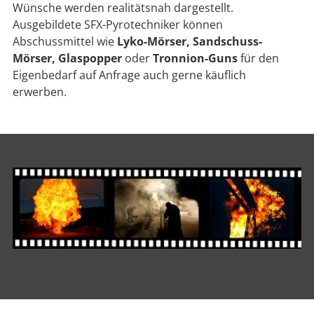
Wünsche werden realitätsnah dargestellt.
Ausgebildete SFX-Pyrotechniker können
Abschussmittel wie
Lyko-Mörser, Sandschuss-
Mörser, Glaspopper
oder
Tronnion-Guns
für den
Eigenbedarf auf Anfrage auch gerne käuflich
erwerben.