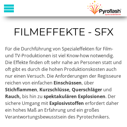
FILMEFFEKTE - SFX
Für die Durchführung von Spezialeffekten für Film-
und TV-Produktionen ist viel Know-how notwendig.
Die Effekte finden oft sehr nahe an Personen statt und
oft gibt es durch die hohen Produktionskosten auch
nur einen Versuch. Die Anforderungen der Regisseure
reichen von einfachen
Einschüssen
, über
Stichflammen
,
Kurzschlüsse, Querschläger
und
Rauch,
bis hin zu
spektakulären Explosionen
. Der
sichere Umgang mit
Explosivstoffen
erfordert daher
ein hohes Maß an Erfahrung und ein großes
Verantwortungsbewusstsein des Pyrotechnikers.