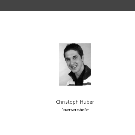
Christoph Huber
Feuerwerkshelfer