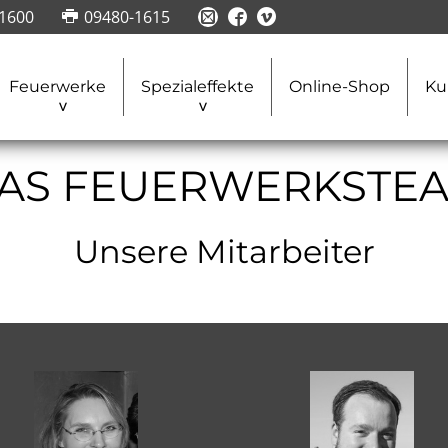
1600
09480-1615
Feuerwerke
Spezialeffekte
Online-Shop
Ku
AS FEUERWERKSTE
Unsere Mitarbeiter