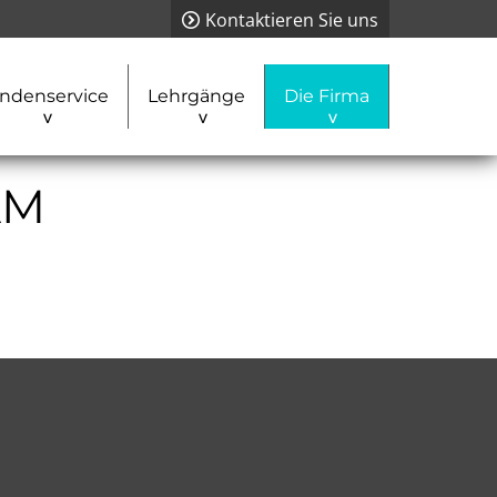
Kontaktieren Sie uns
ndenservice
Lehrgänge
Die Firma
AM